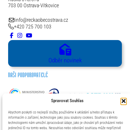
703 00 Ostrava-Vítkovice
info@reckaobecostrava.cz
+420 725 700 103
Odběr novinek
NAŠI PODPOROVATELÉ
Spravovat Souhlas
Abychom poskytli co nejlepší služby, používáme k ukládání a/nebo přístupu k
informacím o zařízení, technologie jako jsou soubory cookies. Souhlas s těmito
technologiemi nám umožní zpracovávat údaje, jako je chování při procházení nebo
jedinečná ID na tomto webu. Nesouhlas nebo odvolání souhlasu může nepříznivě